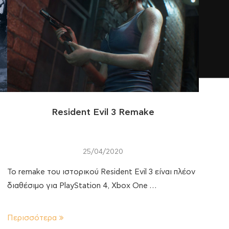
Resident Evil 3 Remake
25/04/2020
Το remake του ιστορικού Resident Evil 3 είναι πλέον
διαθέσιμο για PlayStation 4, Xbox One …
Περισσότερα