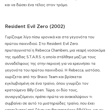
και να δώσει ένα τέλος στον τρόμο.
Resident Evil Zero (2002)
Γυρίζουμε λίγο πίσω χρονικά και στα γεγονότα του
πρώτου παιχνιδιού. Στο Resident Evil Zero
πρωταγωνιστεί η Rebecca Chambers, μια νεαρή νοσοκόμα
της ομάδας S.T.A.R.S. η οποία στάλθηκε μαζί με τους
συναδέλφους της στην περιοχή για να ερευνήσει τα
γεγονότα του πρώτου παιχνιδιού. Η Rebecca, ωστόσο,
χωρίζεται από την Bravo Team και βρίσκεται
εγκλωβισμένη σε ένα τραίνο, όπου γνωρίζει τον
κρατούμενο Billy Coen. Τώρα, οι δύο τους,
συνεργαζόμενοι, πρέπει πρώτα να ανακαλύψουν τι
συμβαίνει σε αυτό το μυστηριώδες τραίνο, που έχει