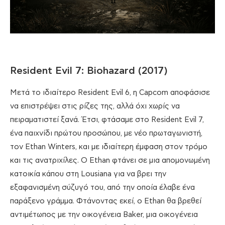
Resident Evil 7: Biohazard (2017)
Μετά το ιδιαίτερο Resident Evil 6, η Capcom αποφάσισε
να επιστρέψει στις ρίζες της, αλλά όχι χωρίς να
πειραματιστεί ξανά. Έτσι, φτάσαμε στο Resident Evil 7,
ένα παιχνίδι πρώτου προσώπου, με νέο πρωταγωνιστή,
τον Ethan Winters, και με ιδιαίτερη έμφαση στον τρόμο
και τις ανατριχίλες. Ο Ethan φτάνει σε μια απομονωμένη
κατοικία κάπου στη Lousiana για να βρει την
εξαφανισμένη σύζυγό του, από την οποία έλαβε ένα
παράξενο γράμμα. Φτάνοντας εκεί, ο Ethan θα βρεθεί
αντιμέτωπος με την οικογένεια Baker, μια οικογένεια