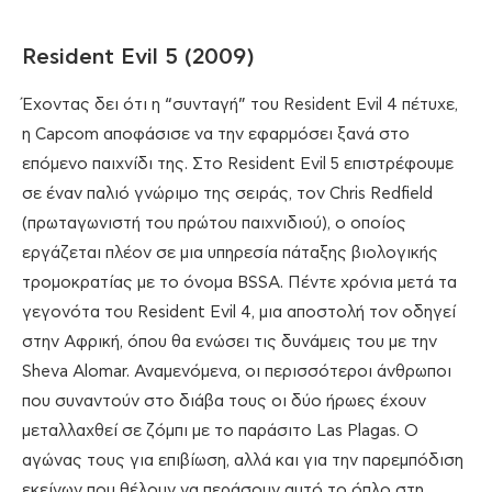
Resident Evil 5 (2009)
Έχοντας δει ότι η “συνταγή” του Resident Evil 4 πέτυχε,
η Capcom αποφάσισε να την εφαρμόσει ξανά στο
επόμενο παιχνίδι της. Στο Resident Evil 5 επιστρέφουμε
σε έναν παλιό γνώριμο της σειράς, τον Chris Redfield
(πρωταγωνιστή του πρώτου παιχνιδιού), ο οποίος
εργάζεται πλέον σε μια υπηρεσία πάταξης βιολογικής
τρομοκρατίας με το όνομα BSSA. Πέντε χρόνια μετά τα
γεγονότα του Resident Evil 4, μια αποστολή τον οδηγεί
στην Αφρική, όπου θα ενώσει τις δυνάμεις του με την
Sheva Alomar. Αναμενόμενα, οι περισσότεροι άνθρωποι
που συναντούν στο διάβα τους οι δύο ήρωες έχουν
μεταλλαχθεί σε ζόμπι με το παράσιτο Las Plagas. Ο
αγώνας τους για επιβίωση, αλλά και για την παρεμπόδιση
εκείνων που θέλουν να περάσουν αυτό το όπλο στη