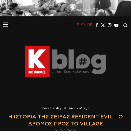
E-SHOP
Here to play
Διασκεδάζω
Η ΙΣΤΟΡΊΑ ΤΗΣ ΣΕΙΡΆΣ RESIDENT EVIL – Ο
ΔΡΌΜΟΣ ΠΡΟΣ ΤΟ VILLAGE