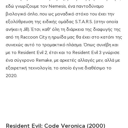
εδώ γνωρίζουμε τον Nemesis, ένα παντοδύναμο
βιολογικό όπλο, που ως μοναδικό στόχο του έχει την
εξολόθρευση της ειδικής ομάδας S.T.A.R.S. (στην οποία
ανήκει η Jill). Έτσι, καθ’ όλη τη διάρκεια της διαφυγής της
από τη Raccoon City η ηρωίδα μας θα έχει στο κατόπι της
συνεχώς αυτό το τρομακτικό πλάσμα. Όπως συνέβη και
με το Resident Evil 2, έτσι και το Resident Evil 3 γνώρισε
ένα σύγχρονο Remake, με αρκετές αλλαγές μεν, αλλά με
εξαιρετική τεχνολογία, το οποίο έγινε διαθέσιμο το
2020.
Resident Evil: Code Veronica (2000)