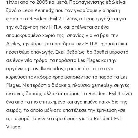
τίτλοι από το 2005 και μετά. Πρωταγωνιστής εδώ είναι
ξανά ο Leon Kennedy, που τον γνωρίσαμε για πρώτη
φορά στο Resident Evil 2. Πλέον, ο Leon εργάζεται για
την κυβέρνηση των Η.Π.Α. και στέλνεται σε ένα
απομακρυσμένο χωριό της Ισπανίας για να βρει την
Ashley, την κόρη του προέδρου των Η.Π.Α., η οποία έχει
πέσει θύμα απαγωγής. Εκεί, βεβαίως, θα βρεθεί μπροστά
σε έναν νέο τρόμο, τα παράσιτα Las Plagas και την
οργάνωση Los Illuminados, η οποία έχει στόχο να
κυριεύσει τον κόσμο χρησιμοποιώντας τα παράσιτα Las
Plagas. Με τεράστια διάρκεια, πλούσιο gameplay, σκηνές
έντονης δράσης αλλά και τρόμου, το Resident Evil 4 είναι
ένα από τα πιο επιτυχημένα και αγαπημένα παιχνίδια της
σειράς, το οποίο μάλιστα αποτέλεσε την έμπνευση -σε
ό,τι αφορά το γενικότερο ύφος- για το Resident Evil
Village.