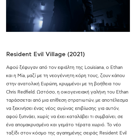
Resident Evil Village (2021)
Αφού ξέφυγαν από τον εφιάλτη της Louisiana, ο Ethan
και η Mia, μαζί με τη νεογέννητη κόρη τους, ζουν κάπου
στην ανατολική Ευρώπη, κρυμμένοι με τη βοήθεια του
Chris Redfield. Ωστόσο, η οικογενειακή γαλήνη του Ethan
ταράσσεται από μια επίθεση στρατιωτών, με αποτέλεσμα
να ξεκινήσει ένας νέος αγώνας επιβίωσης για αυτόν,
αφού ξυπνάει, χωρίς να έχει καταλάβει τι συμβαίνει, σε
ένα απομακρυσμένο και γεμάτο τέρατα χωριό. Το νέο
ταξίδι στον κόσμο της αγαπημένης σειράς Resident Evil