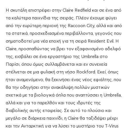
Η σκυτάλη επιστρέφει στην Claire Redfield και σε ένα από
τα καλύτερα παιχνίδια της σειράς. Πλέον έχουμε φύγει
από την ευρύτερη περιοχή της Raccoon City, αλλά και από
τα στατικά, προσχεδιασμένα περιβάλλοντα, γεγονός που
σηματοδοτεί μια νέα εποχή για τη σειρά Resident Evil. Η
Claire, προσπαθώντας να βρει τον εξαφανισμένο αδελφό
της, εισβάλει σε ένα εργαστήριο της Umbrella στο
Παρίσι, όπου όμως συλλαμβάνεται και εν συνεχεία
στέλνεται σε μια φυλακή στη νήσο Rockford. Εκεί, όπως
ήταν αναμενόμενο, θα ξεκινήσει ένας νέος εφιάλτης, που
θα την οδηγήσει στην ανακάλυψη πολλών μυστικών
σχετικά με τα βιολογικά όπλα που αναπτύσσει η Umbrella,
αλλά και για το παρελθόν και τους ιδρυτές της
διαβολικής αυτής εταιρείας. Σε αυτό το πλούσιο και
μεγάλο σε διάρκεια παιχνίδι, η Claire θα ταξιδέψει μέχρι
και την Ανταρκτική για να λύσει το μυστήριο του T-Virus