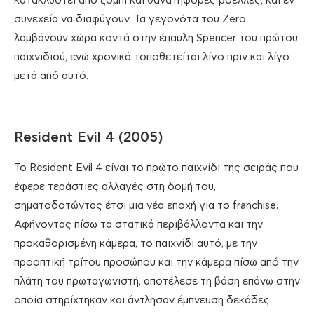
κατακλυστεί από ζόμπι και θανατηφόρες βδέλλες, και εν
συνεχεία να διαφύγουν. Τα γεγονότα του Zero
λαμβάνουν χώρα κοντά στην έπαυλη Spencer του πρώτου
παιχνιδιού, ενώ χρονικά τοποθετείται λίγο πριν και λίγο
μετά από αυτό.
Resident Evil 4 (2005)
Το Resident Evil 4 είναι το πρώτο παιχνίδι της σειράς που
έφερε τεράστιες αλλαγές στη δομή του,
σηματοδοτώντας έτσι μια νέα εποχή για το franchise.
Αφήνοντας πίσω τα στατικά περιβάλλοντα και την
προκαθορισμένη κάμερα, το παιχνίδι αυτό, με την
προοπτική τρίτου προσώπου και την κάμερα πίσω από την
πλάτη του πρωταγωνιστή, αποτέλεσε τη βάση επάνω στην
οποία στηρίχτηκαν και άντλησαν έμπνευση δεκάδες