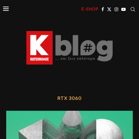
E-SHOP
RTX 3060