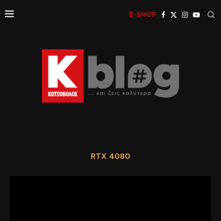
E-SHOP
RTX 4080