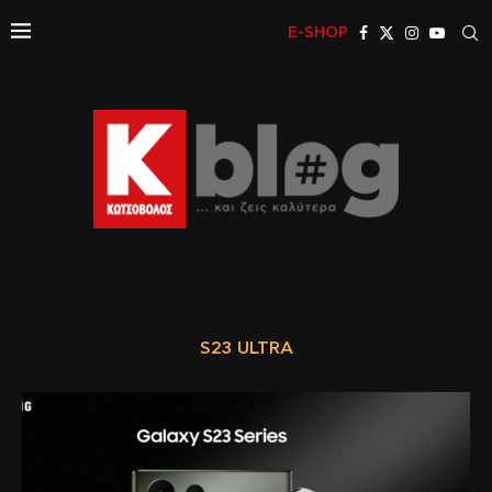
E-SHOP
S23 ULTRA