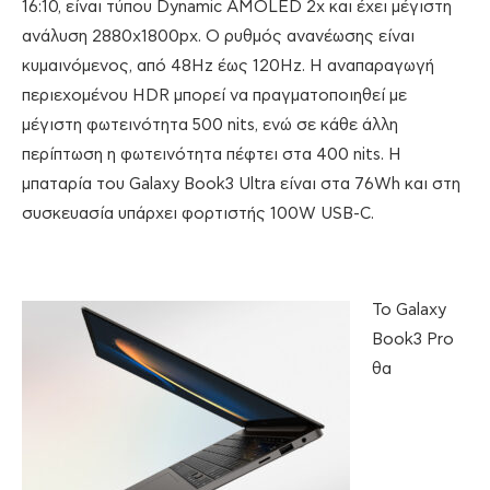
16:10, είναι τύπου Dynamic AMOLED 2x και έχει μέγιστη
ανάλυση 2880x1800px. Ο ρυθμός ανανέωσης είναι
κυμαινόμενος, από 48Hz έως 120Hz. Η αναπαραγωγή
περιεχομένου HDR μπορεί να πραγματοποιηθεί με
μέγιστη φωτεινότητα 500 nits, ενώ σε κάθε άλλη
περίπτωση η φωτεινότητα πέφτει στα 400 nits. Η
μπαταρία του Galaxy Book3 Ultra είναι στα 76Wh και στη
συσκευασία υπάρχει φορτιστής 100W USB-C.
Το Galaxy
Book3 Pro
θα