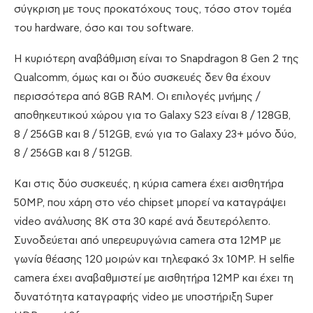
σύγκριση με τους προκατόχους τους, τόσο στον τομέα
του hardware, όσο και του software.
Η κυριότερη αναβάθμιση είναι το Snapdragon 8 Gen 2 της
Qualcomm, όμως και οι δύο συσκευές δεν θα έχουν
περισσότερα από 8GB RAM. Οι επιλογές μνήμης /
αποθηκευτικού χώρου για το Galaxy S23 είναι 8 / 128GB,
8 / 256GB και 8 / 512GB, ενώ για το Galaxy 23+ μόνο δύο,
8 / 256GB και 8 / 512GB.
Και στις δύο συσκευές, η κύρια camera έχει αισθητήρα
50MP, που χάρη στο νέο chipset μπορεί να καταγράψει
video ανάλυσης 8K στα 30 καρέ ανά δευτερόλεπτο.
Συνοδεύεται από υπερευρυγώνια camera στα 12MP με
γωνία θέασης 120 μοιρών και τηλεφακό 3x 10MP. Η selfie
camera έχει αναβαθμιστεί με αισθητήρα 12MP και έχει τη
δυνατότητα καταγραφής video με υποστήριξη Super