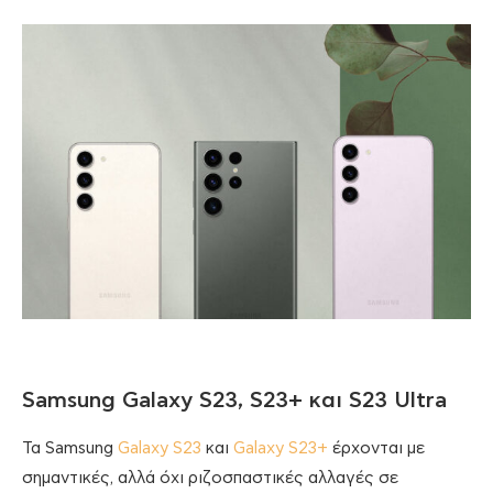
Samsung Galaxy S23, S23+ και S23 Ultra
Τα Samsung
Galaxy S23
και
Galaxy S23+
έρχονται με
σημαντικές, αλλά όχι ριζοσπαστικές αλλαγές σε