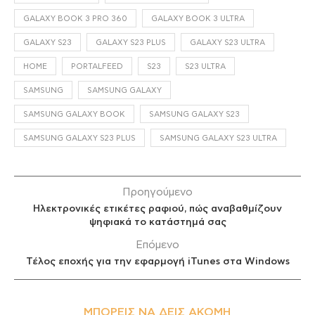
GALAXY BOOK 3 PRO 360
GALAXY BOOK 3 ULTRA
GALAXY S23
GALAXY S23 PLUS
GALAXY S23 ULTRA
HOME
PORTALFEED
S23
S23 ULTRA
SAMSUNG
SAMSUNG GALAXY
SAMSUNG GALAXY BOOK
SAMSUNG GALAXY S23
SAMSUNG GALAXY S23 PLUS
SAMSUNG GALAXY S23 ULTRA
Προηγούμενο
Ηλεκτρονικές ετικέτες ραφιού, πώς αναβαθμίζουν
ψηφιακά το κατάστημά σας
Επόμενο
Τέλος εποχής για την εφαρμογή iTunes στα Windows
ΜΠΟΡΕΊΣ ΝΑ ΔΕΙΣ ΑΚΌΜΗ