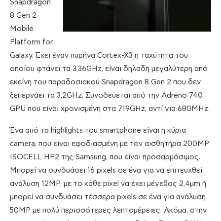
Snapdragon
8 Gen 2
Mobile
Platform for
Galaxy. Έχει έναν πυρήνα Cortex-X3 η ταχύτητα του
οποίου φτάνει τα 3,36GHz, είναι δηλαδή μεγαλύτερη από
εκείνη του παραδοσιακού Snapdragon 8 Gen 2 που δεν
ξεπερνάει τα 3,2GHz. Συνοδεύεται από την Adreno 740
GPU που είναι χρονισμένη στα 719GHz, αντί για 680MHz.
Ένα από τα highlights του smartphone είναι η κύρια
camera, που είναι εφοδιασμένη με τον αισθητήρα 200MP
ISOCELL HP2 της Samsung, που είναι προσαρμόσιμος.
Μπορεί να συνδυάσει 16 pixels σε ένα για να επιτευχθεί
ανάλυση 12MP, με το κάθε pixel να έχει μέγεθος 2,4µm ή
μπορεί να συνδυάσει τέσσερα pixels σε ένα για ανάλυση
50MP με πολύ περισσότερες λεπτομέρειες. Ακόμα, στην