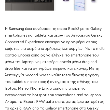
Η Samsung έχει συνδυάσει τη σειρά Book3 με τα Galaxy
smartphones και tablets και μέσω του λεγόμενου Galaxy
Connected Experience επιχειρεί να προσφέρει στους
χρήστες μια σειρά από χρήσιμες λειτουργίες. Με το multi
control μπορεί κάποιος να ελέγχει το smartphone του
μέσω του laptop, να μεταφέρει αρχεία μέσω drag and
drop files και να αντιγράφει κείμενο και εικόνες. Με τη
λειτουργία Second Screen καθίσταται δυνατή η χρήση
του tablet ως επέκταση ή αντίγραφο της οθόνης του
laptop. Με το Phone Link o χρήστης μπορεί να
ενεργοποιεί το hotspot του smartphone από το laptop.
Ακόμα, το Expert RAW auto share, μεταφέρει αυτομάτως
τα αρχεία RAW από το Galaxy smartphone στο Galaxy