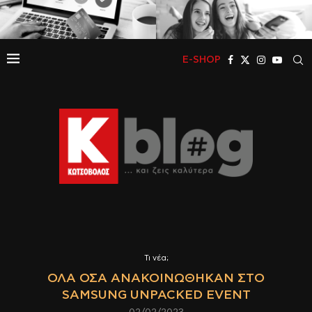
E-SHOP
Τι νέα;
ΌΛΑ ΌΣΑ ΑΝΑΚΟΙΝΏΘΗΚΑΝ ΣΤΟ
SAMSUNG UNPACKED EVENT