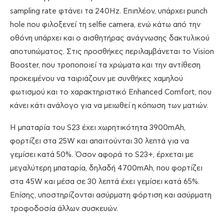
sampling rate φτάνει τα 240Hz. Επιπλέον, υπάρχει punch
hole που φιλοξενεί τη selfie camera, ενώ κάτω από την
οθόνη υπάρχει και ο αισθητήρας ανάγνωσης δακτυλικού
αποτυπώματος. Στις προσθήκες περιλαμβάνεται το Vision
Booster, που τροποποιεί τα χρώματα και την αντίθεση
προκειμένου να ταιριάζουν με συνθήκες χαμηλού
φωτισμού και το χαρακτηριστικό Enhanced Comfort, που
κάνει κάτι ανάλογο για να μειωθεί η κόπωση των ματιών.
Η μπαταρία του S23 έχει χωρητικότητα 3900mAh,
φορτίζει στα 25W και απαιτούνται 30 λεπτά για να
γεμίσει κατά 50%. Όσον αφορά το S23+, έρχεται με
μεγαλύτερη μπαταρία, δηλαδή 4700mAh, που φορτίζει
στα 45W και μέσα σε 30 λεπτά έχει γεμίσει κατά 65%.
Επίσης, υποστηρίζονται ασύρματη φόρτιση και ασύρματη
τροφοδοσία άλλων συσκευών.