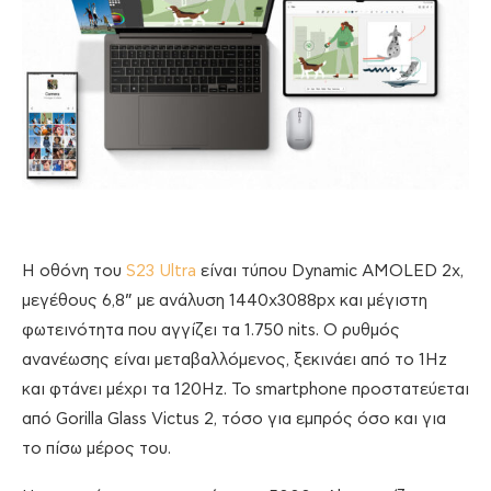
Η οθόνη του
S23 Ultra
είναι τύπου Dynamic AMOLED 2x,
μεγέθους 6,8” με ανάλυση 1440x3088px και μέγιστη
φωτεινότητα που αγγίζει τα 1.750 nits. Ο ρυθμός
ανανέωσης είναι μεταβαλλόμενος, ξεκινάει από το 1Hz
και φτάνει μέχρι τα 120Hz. Το smartphone προστατεύεται
από Gorilla Glass Victus 2, τόσο για εμπρός όσο και για
το πίσω μέρος του.