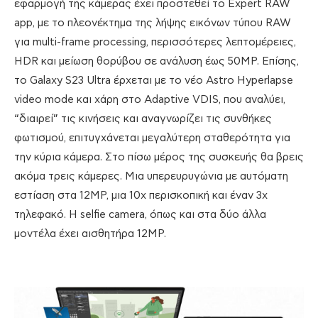
εφαρμογή της κάμερας έχει προστεθεί το Expert RAW
app, με το πλεoνέκτημα της λήψης εικόνων τύπου RAW
για multi-frame processing, περισσότερες λεπτομέρειες,
HDR και μείωση θορύβου σε ανάλυση έως 50MP. Επίσης,
το Galaxy S23 Ultra έρχεται με το νέο Astro Hyperlapse
video mode και χάρη στο Adaptive VDIS, που αναλύει,
“διαιρεί” τις κινήσεις και αναγνωρίζει τις συνθήκες
φωτισμού, επιτυγχάνεται μεγαλύτερη σταθερότητα για
την κύρια κάμερα. Στο πίσω μέρος της συσκευής θα βρεις
ακόμα τρεις κάμερες. Μια υπερευρυγώνια με αυτόματη
εστίαση στα 12MP, μια 10x περισκοπική και έναν 3x
τηλεφακό. H selfie camera, όπως και στα δύο άλλα
μοντέλα έχει αισθητήρα 12MP.