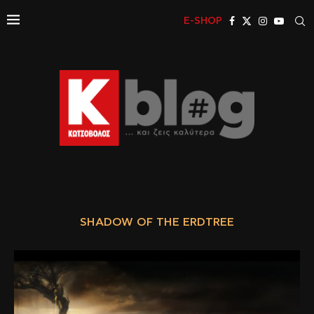
E-SHOP
SHADOW OF THE ERDTREE