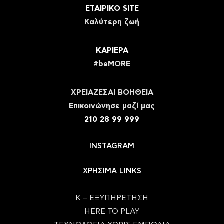
ΕΤΑΙΡΙΚΟ SITE
Καλύτερη ζωή
ΚΑΡΙΕΡΑ
#beMORE
ΧΡΕΙΑΖΕΣΑΙ ΒΟΗΘΕΙΑ
Eπικοινώνησε μαζί μας
210 28 99 999
INSTAGRAM
ΧΡΗΣΙΜΑ LINKS
Κ – ΕΞΥΠΗΡΕΤΗΣΗ
HERE TO PLAY