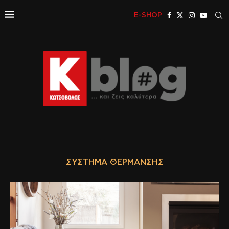
E-SHOP
ΣΎΣΤΗΜΑ ΘΈΡΜΑΝΣΗΣ