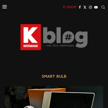
E-SHOP
SMART BULB