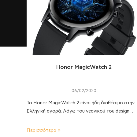
Honor MagicWatch 2
06/02/2020
Το Honor MagicWatch 2 είναι ήδη διαθέσιμο στην
Ελληνική αγορά. Λόγω του νεανικού του design …
Περισσότερα