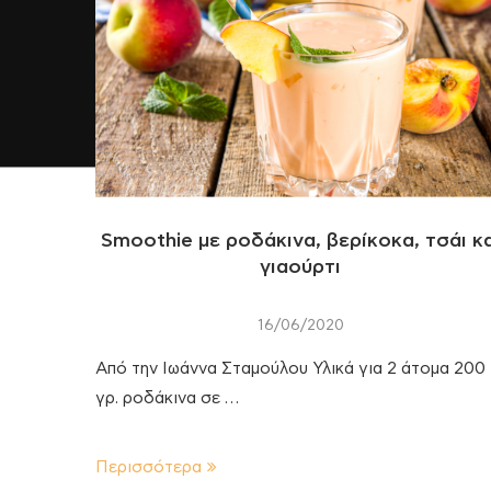
Smoothie με ροδάκινα, βερίκοκα, τσάι κα
γιαούρτι
16/06/2020
Από την Ιωάννα Σταμούλου Υλικά για 2 άτομα 200
γρ. ροδάκινα σε …
Περισσότερα