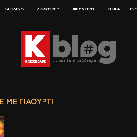
ΤΑΞΙΔΕΎΩ
ΔΗΜΙΟΥΡΓΏ
ΦΡΟΝΤΊΖΩ
ΤΙ ΝΈΑ;
ΈΧΩ
 ΜΕ ΓΙΑΟΎΡΤΙ