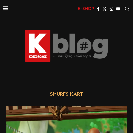
E-SHOP
SMURFS KART