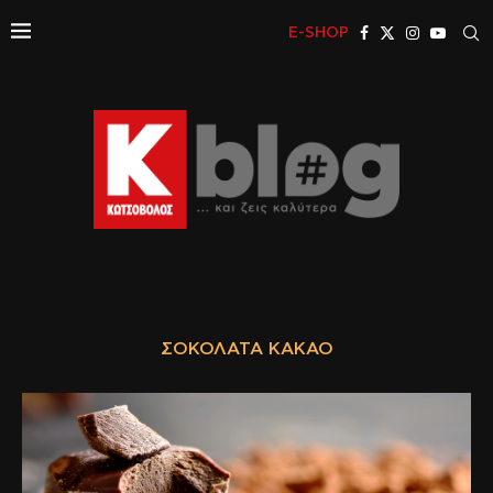
E-SHOP
ΣΟΚΟΛΆΤΑ ΚΑΚΆΟ