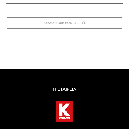
LOAD MORE POSTS
Η ΕΤΑΙΡΕΙΑ