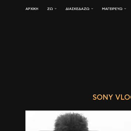
ΑΡΧΙΚΗ
ΖΏ
ΔΙΑΣΚΕΔΆΖΩ
ΜΑΓΕΙΡΕΎΩ
SONY VLO