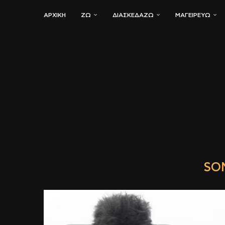
ΑΡΧΙΚΗ
ΖΏ
ΔΙΑΣΚΕΔΆΖΩ
ΜΑΓΕΙΡΕΎΩ
SO