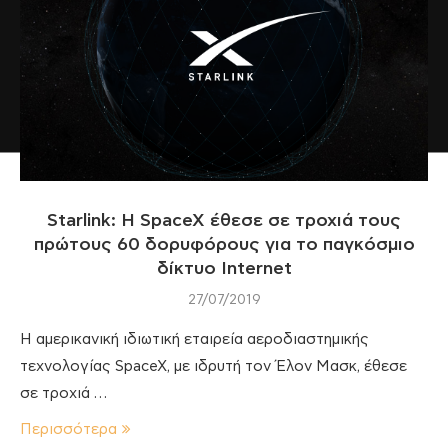
Starlink: Η SpaceX έθεσε σε τροχιά τους
πρώτους 60 δορυφόρους για το παγκόσμιο
δίκτυο Internet
27/07/2019
H αμερικανική ιδιωτική εταιρεία αεροδιαστημικής
τεχνολογίας SpaceX, με ιδρυτή τον Έλον Μασκ, έθεσε
σε τροχιά …
Περισσότερα