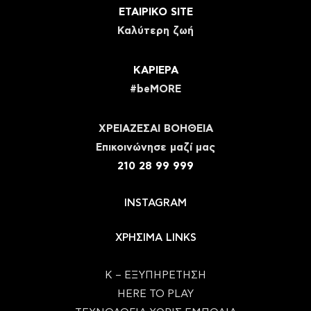
ΕΤΑΙΡΙΚΟ SITE
Καλύτερη ζωή
ΚΑΡΙΕΡΑ
#beMORE
ΧΡΕΙΑΖΕΣΑΙ ΒΟΗΘΕΙΑ
Eπικοινώνησε μαζί μας
210 28 99 999
INSTAGRAM
ΧΡΗΣΙΜΑ LINKS
Κ – ΕΞΥΠΗΡΕΤΗΣΗ
HERE TO PLAY