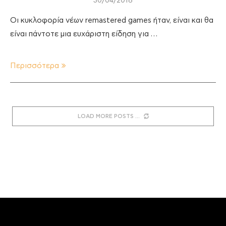
30/04/2018
Οι κυκλοφορία νέων remastered games ήταν, είναι και θα
είναι πάντοτε μια ευχάριστη είδηση για …
Περισσότερα
LOAD MORE POSTS