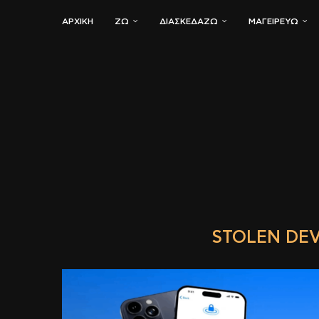
ΑΡΧΙΚΗ
ΖΏ
ΔΙΑΣΚΕΔΆΖΩ
ΜΑΓΕΙΡΕΎΩ
STOLEN DEV