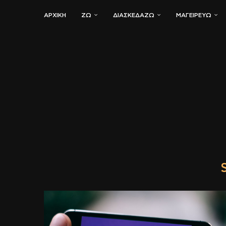
ΑΡΧΙΚΗ
ΖΏ
ΔΙΑΣΚΕΔΆΖΩ
ΜΑΓΕΙΡΕΎΩ