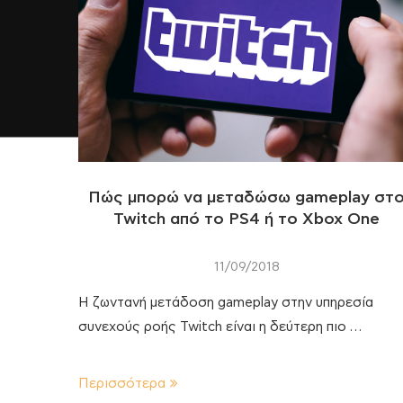
Πώς μπορώ να μεταδώσω gameplay στ
Twitch από το PS4 ή το Xbox One
11/09/2018
Η ζωντανή μετάδοση gameplay στην υπηρεσία
συνεχούς ροής Twitch είναι η δεύτερη πιο …
Περισσότερα