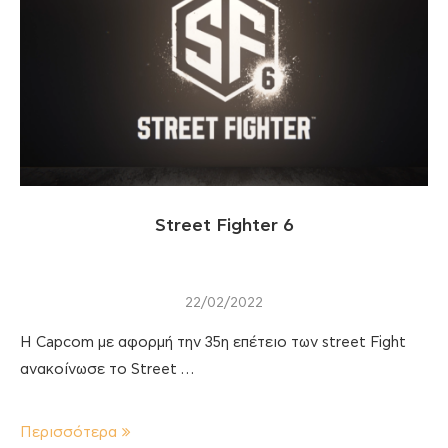
Street Fighter 6
22/02/2022
Η Capcom με αφορμή την 35η επέτειο των street Fight
ανακοίνωσε το Street …
Περισσότερα