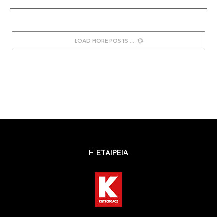
LOAD MORE POSTS
Η ΕΤΑΙΡΕΙΑ