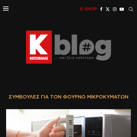
E-SHOP
ΣΥΜΒΟΥΛΈΣ ΓΙΑ ΤΟΝ ΦΟΎΡΝΟ ΜΙΚΡΟΚΥΜΆΤΩΝ