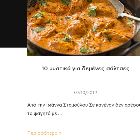
10 μυστικά για δεμένες σάλτσες
07/10/2019
Από την Ιωάννα Σταμούλου Σε κανέναν δεν αρέσο
τα φαγητά με …
Περισσότερα