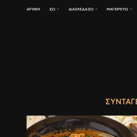
ΑΡΧΙΚΗ
ΖΏ
ΔΙΑΣΚΕΔΆΖΩ
ΜΑΓΕΙΡΕΎΩ
ΣΥΝΤΑΓ