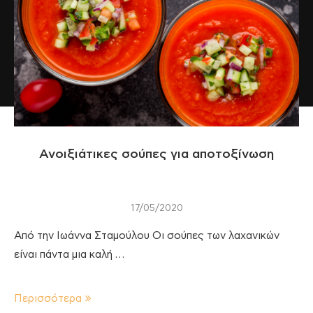
Ανοιξιάτικες σούπες για αποτοξίνωση
17/05/2020
Από την Ιωάννα Σταμούλου Οι σούπες των λαχανικών
είναι πάντα μια καλή …
Περισσότερα