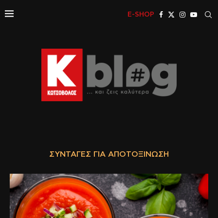
E-SHOP
ΣΥΝΤΑΓΈΣ ΓΙΑ ΑΠΟΤΟΞΊΝΩΣΗ