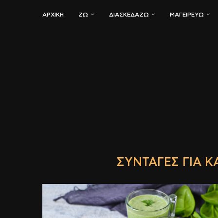
ΑΡΧΙΚΗ
ΖΏ
ΔΙΑΣΚΕΔΆΖΩ
ΜΑΓΕΙΡΕΎΩ
ΣΥΝΤΑΓΈΣ ΓΙΑ Κ