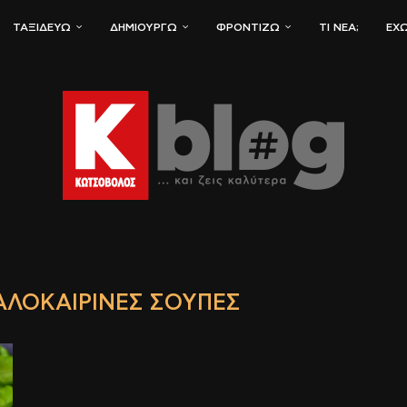
ΤΑΞΙΔΕΎΩ
ΔΗΜΙΟΥΡΓΏ
ΦΡΟΝΤΊΖΩ
ΤΙ ΝΈΑ;
ΈΧΩ
ΑΛΟΚΑΙΡΙΝΈΣ ΣΟΎΠΕΣ