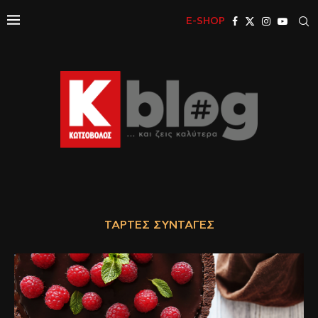
E-SHOP
ΤΆΡΤΕΣ ΣΥΝΤΑΓΈΣ