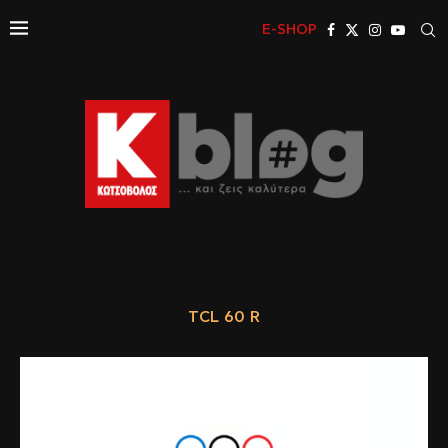
E-SHOP
TCL 60 R