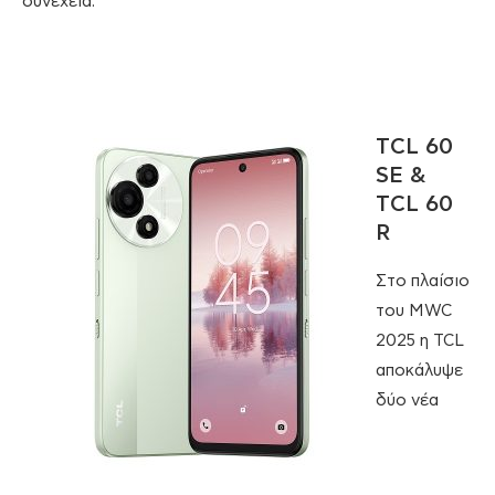
συνέχεια.
TCL 60
SE &
TCL 60
R
Στο πλαίσιο
του MWC
2025 η TCL
αποκάλυψε
δύο νέα