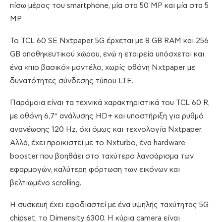
πίσω μέρος του smartphone, μία στα 50 MP και μία στα 5
MP.
Το TCL 60 SE Nxtpaper 5G έρχεται με 8 GB RAM και 256
GB αποθηκευτικού χώρου, ενώ η εταιρεία υπόσχεται και
ένα «πιο βασικό» μοντέλο, χωρίς οθόνη Nxtpaper με
δυνατότητες σύνδεσης τύπου LTE.
Παρόμοια είναι τα τεχνικά χαρακτηριστικά του TCL 60 R,
με οθόνη 6,7″ ανάλυσης HD+ και υποστήριξη για ρυθμό
ανανέωσης 120 Hz, όχι όμως και τεχνολογία Nxtpaper.
Αλλά, έχει προικιστεί με το Nxturbo, ένα hardware
booster που βοηθάει στο ταχύτερο λανσάρισμα των
εφαρμογών, καλύτερη φόρτωση των εικόνων και
βελτιωμένο scrolling.
Η συσκευή έχει εφοδιαστεί με ένα υψηλής ταχύτητας 5G
chipset, το Dimensity 6300. Η κύρια camera είναι