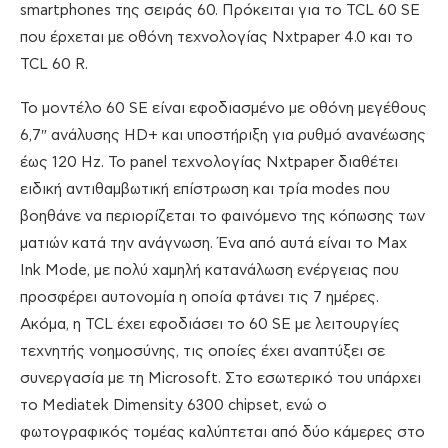
smartphones της σειράς 60. Πρόκειται για το TCL 60 SE
που έρχεται με οθόνη τεχνολογίας Nxtpaper 4.0 και το
TCL 60 R.
Το μοντέλο 60 SE είναι εφοδιασμένο με οθόνη μεγέθους
6,7″ ανάλυσης HD+ και υποστήριξη για ρυθμό ανανέωσης
έως 120 Hz. Το panel τεχνολογίας Nxtpaper διαθέτει
ειδική αντιθαμβωτική επίστρωση και τρία modes που
βοηθάνε να περιορίζεται το φαινόμενο της κόπωσης των
ματιών κατά την ανάγνωση. Ένα από αυτά είναι το Max
Ink Mode, με πολύ χαμηλή κατανάλωση ενέργειας που
προσφέρει αυτονομία η οποία φτάνει τις 7 ημέρες.
Ακόμα, η TCL έχει εφοδιάσει το 60 SE με λειτουργίες
τεχνητής νοημοσύνης, τις οποίες έχει αναπτύξει σε
συνεργασία με τη Microsoft. Στο εσωτερικό του υπάρχει
το Mediatek Dimensity 6300 chipset, ενώ ο
φωτογραφικός τομέας καλύπτεται από δύο κάμερες στο