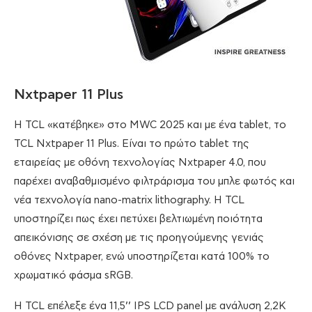
Nxtpaper 11 Plus
Η TCL «κατέβηκε» στο MWC 2025 και με ένα tablet, το
TCL Nxtpaper 11 Plus. Είναι το πρώτο tablet της
εταιρείας με οθόνη τεχνολογίας Nxtpaper 4.0, που
παρέχει αναβαθμισμένο φιλτράρισμα του μπλε φωτός και
νέα τεχνολογία nano-matrix lithography. Η TCL
υποστηρίζει πως έχει πετύχει βελτιωμένη ποιότητα
απεικόνισης σε σχέση με τις προηγούμενης γενιάς
οθόνες Nxtpaper, ενώ υποστηρίζεται κατά 100% το
χρωματικό φάσμα sRGB.
Η TCL επέλεξε ένα 11,5’’ IPS LCD panel με ανάλυση 2,2K