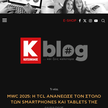
E-SHOP
Τι νέα;
MWC 2025: H TCL ΑΝΑΝΈΩΣΕ ΤΟΝ ΣΤΌΛΟ
ΤΩΝ SMARTPHONES ΚΑΙ TABLETS ΤΗΣ