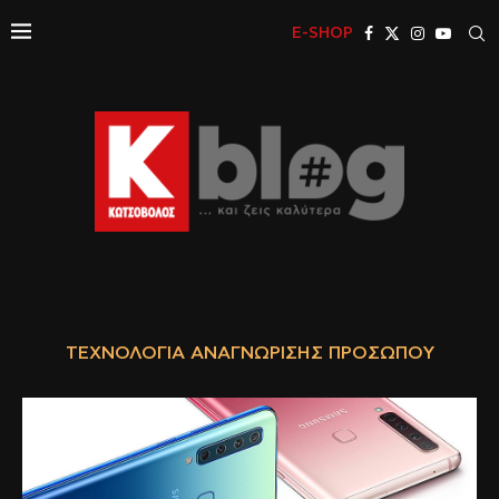
E-SHOP
ΤΕΧΝΟΛΟΓΊΑ ΑΝΑΓΝΏΡΙΣΗΣ ΠΡΟΣΏΠΟΥ