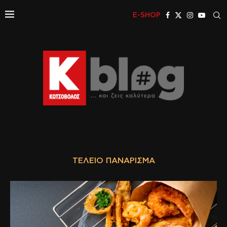
E-SHOP
ΤΈΛΕΙΟ ΠΑΝΆΡΙΣΜΑ