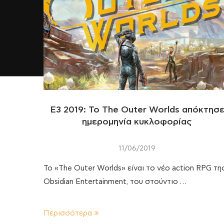
E3 2019: Το The Outer Worlds απόκτησ
ημερομηνία κυκλοφορίας
11/06/2019
Το «The Outer Worlds» είναι το νέο action RPG τη
Obsidian Entertainment, του στούντιο …
Περισσότερα