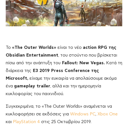
Το
«The Outer Worlds»
είναι το νέο
action RPG της
Obsidian Entertainment
, του στούντιο που βρίσκεται
πίσω από την ανάπτυξη του
Fallout: New Vegas.
Κατά τη
διάρκεια της
E3 2019 Press Conference της
Microsoft,
είχαμε την ευκαιρία να απολαύσουμε ακόμα
ένα
gameplay trailer
, αλλά και την ημερομηνία
κυκλοφορίας του παιχνιδιού.
Συγκεκριμένα, το «The Outer Worlds» αναμένεται να
κυκλοφορήσει σε εκδόσεις για
Windows PC
,
Xbox One
και
PlayStation 4
στις 25 Οκτωβρίου 2019.