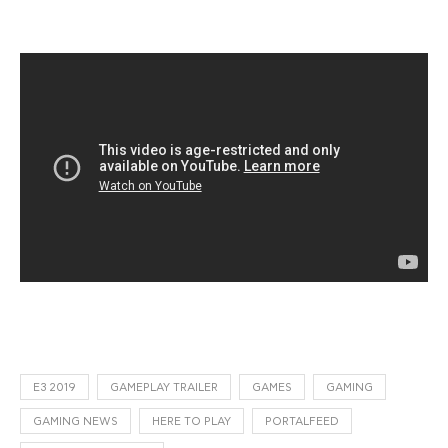
E3 2019
GAMEPLAY TRAILER
GAMES
GAMING
GAMING NEWS
HERE TO PLAY
PORTALFEED