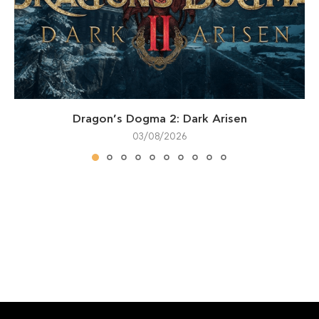
Dragon’s Dogma 2: Dark Arisen
03/08/2026