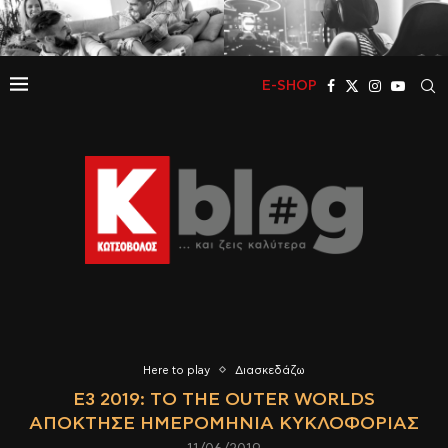
E-SHOP
Here to play
Διασκεδάζω
E3 2019: ΤΟ THE OUTER WORLDS
ΑΠΌΚΤΗΣΕ ΗΜΕΡΟΜΗΝΊΑ ΚΥΚΛΟΦΟΡΊΑΣ