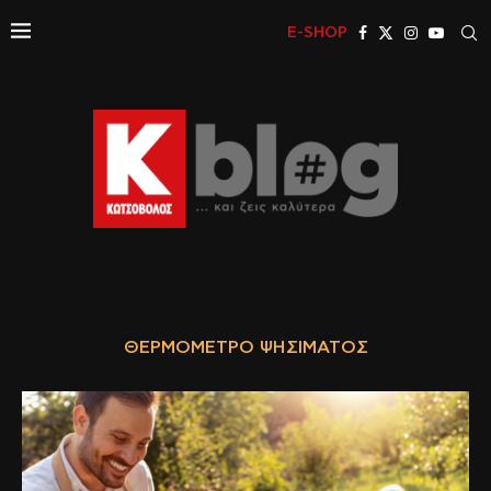
E-SHOP
ΘΕΡΜΌΜΕΤΡΟ ΨΗΣΊΜΑΤΟΣ