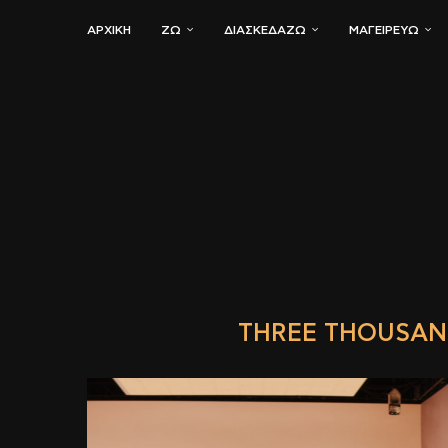
ΑΡΧΙΚΗ
ΖΏ
ΔΙΑΣΚΕΔΆΖΩ
ΜΑΓΕΙΡΕΎΩ
THREE THOUSAN