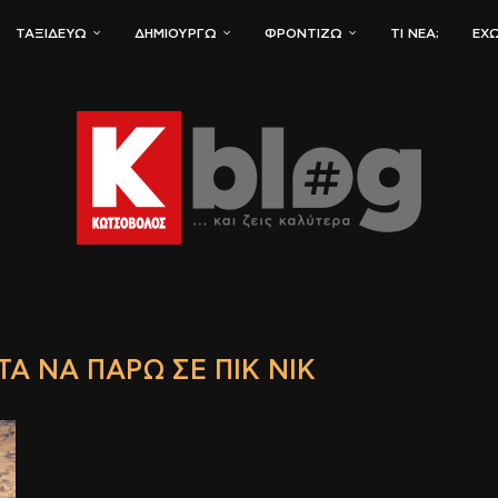
ΤΑΞΙΔΕΎΩ
ΔΗΜΙΟΥΡΓΏ
ΦΡΟΝΤΊΖΩ
ΤΙ ΝΈΑ;
ΈΧΩ
ΤΆ ΝΑ ΠΆΡΩ ΣΕ ΠΙΚ ΝΙΚ