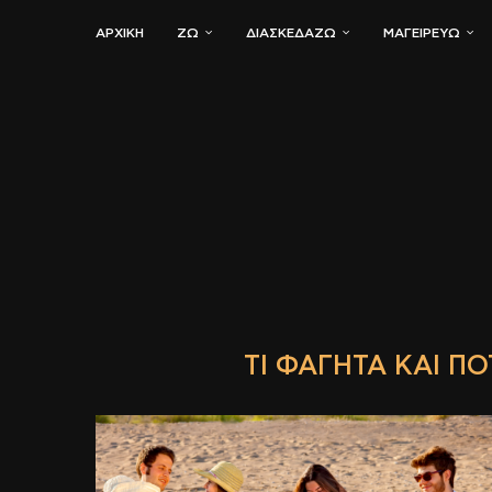
ΑΡΧΙΚΗ
ΖΏ
ΔΙΑΣΚΕΔΆΖΩ
ΜΑΓΕΙΡΕΎΩ
ΤΙ ΦΑΓΗΤΆ ΚΑΙ ΠΟ