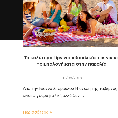
Τα καλύτερα tips για «βασιλικά» πικ νικ κ
τσιμπολογήματα στην παραλία!
11/08/2018
Από την Ιωάννα Σταμούλου Η άνεση της ταβέρνας
είναι σίγουρα βολική αλλά δεν …
Περισσότερα