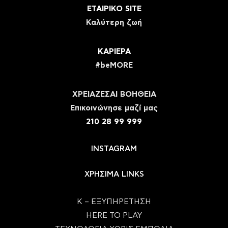
ΕΤΑΙΡΙΚΟ SITE
Καλύτερη ζωή
ΚΑΡΙΕΡΑ
#beMORE
ΧΡΕΙΑΖΕΣΑΙ ΒΟΗΘΕΙΑ
Eπικοινώνησε μαζί μας
210 28 99 999
INSTAGRAM
ΧΡΗΣΙΜΑ LINKS
Κ – ΕΞΥΠΗΡΕΤΗΣΗ
HERE TO PLAY