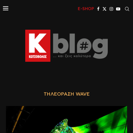
E-SHOP
ΤΗΛΕΌΡΑΣΗ WAVE