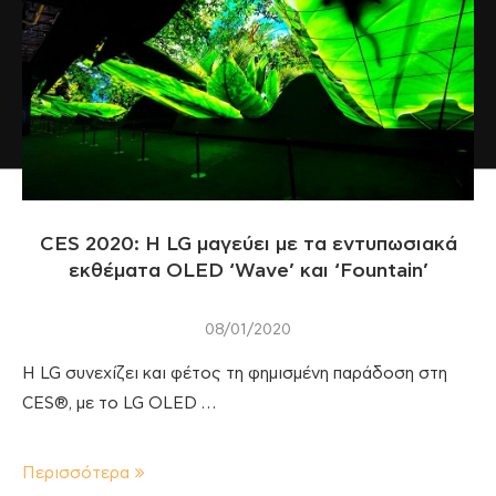
CES 2020: Η LG μαγεύει με τα εντυπωσιακά
εκθέματα OLED ‘Wave’ και ‘Fountain’
08/01/2020
Η LG συνεχίζει και φέτος τη φημισμένη παράδοση στη
CES®, με το LG OLED …
Περισσότερα