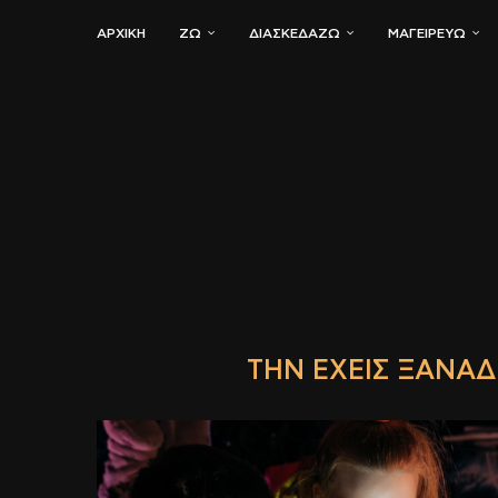
ΑΡΧΙΚΗ
ΖΏ
ΔΙΑΣΚΕΔΆΖΩ
ΜΑΓΕΙΡΕΎΩ
ΤΗΝ ΈΧΕΙΣ ΞΑΝΑΔΕ