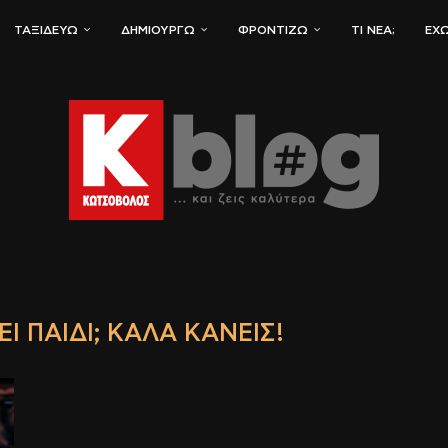
ΤΑΞΙΔΕΎΩ
ΔΗΜΙΟΥΡΓΏ
ΦΡΟΝΤΊΖΩ
ΤΙ ΝΈΑ;
ΈΧΩ
Ί ΠΑΙΔΊ; ΚΑΛΆ ΚΆΝΕΙΣ!