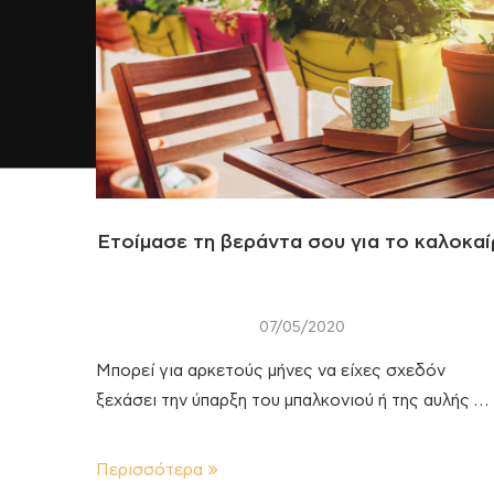
Ετοίμασε τη βεράντα σου για το καλοκαί
07/05/2020
Μπορεί για αρκετούς μήνες να είχες σχεδόν
ξεχάσει την ύπαρξη του μπαλκονιού ή της αυλής …
Περισσότερα