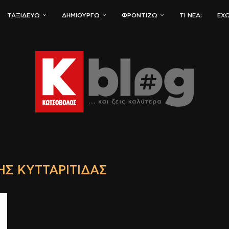
ΤΑΞΙΔΕΎΩ
ΔΗΜΙΟΥΡΓΏ
ΦΡΟΝΤΊΖΩ
ΤΙ ΝΈΑ;
ΈΧΩ
ΤΗΣ ΚΥΤΤΑΡΊΤΙΔΑΣ