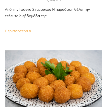
09/03/2021
Από την Ιωάννα Σταμούλου Η παράδοση θέλει την
τελευταία εβδομάδα της …
Περισσότερα