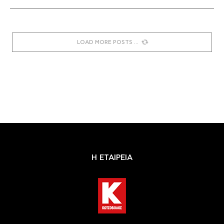
LOAD MORE POSTS
Η ΕΤΑΙΡΕΙΑ