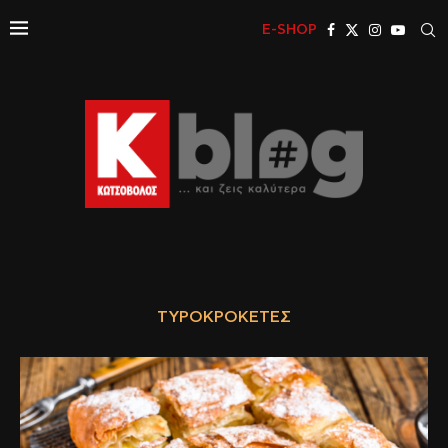
E-SHOP
ΤΥΡΟΚΡΟΚΈΤΕΣ