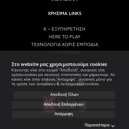
ΧΡΗΣΙΜΑ LINKS
Κ – ΕΞΥΠΗΡΕΤΗΣΗ
HERE TO PLAY
ΤΕΧΝΟΛΟΓΙΑ ΧΩΡΙΣ ΕΜΠΟΔΙΑ
ΕΠΙΚΟΙΝΩΝΙΑ
Στο website μας χρησιμοποιούμε cookies
FOLLOW US
Κάνοντας κλικ στο κουμπί "Αποδοχή", συναινείς στη
χρήση cookies για σκοπούς στατιστικής και μάρκετινγκ. Αν
κάνεις κλικ στην επιλογή "Απόρριψη", συναινείς μόνο για
τη χρήση των αναγκαίων & λειτουργικών cookies.
Αποδοχή Όλων
Αποδοχή Επιλεγμένων
Απόρριψη
Περισσότερα