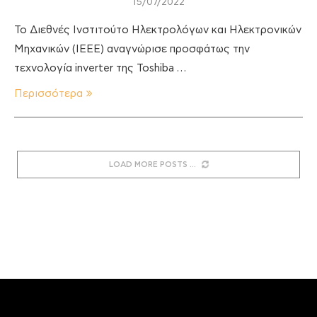
15/07/2022
Το Διεθνές Ινστιτούτο Ηλεκτρολόγων και Ηλεκτρονικών
Μηχανικών (IEEE) αναγνώρισε προσφάτως την
τεχνολογία inverter της Toshiba …
Περισσότερα
LOAD MORE POSTS