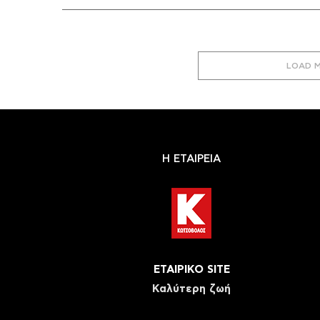
LOAD 
Η ΕΤΑΙΡΕΙΑ
ΕΤΑΙΡΙΚΟ SITE
Καλύτερη ζωή