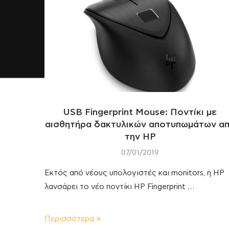
USB Fingerprint Mouse: Ποντίκι με
αισθητήρα δακτυλικών αποτυπωμάτων α
την HP
07/01/2019
Εκτός από νέους υπολογιστές και monitors, η HP
λανσάρει το νέο ποντίκι HP Fingerprint …
Περισσότερα