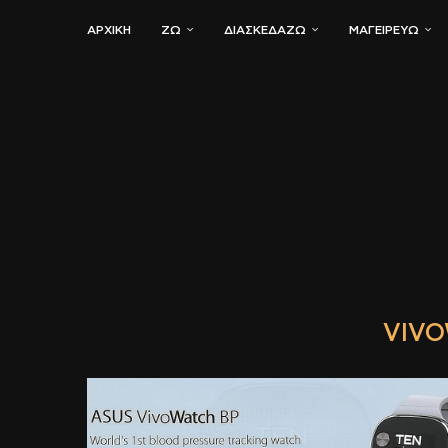
ΑΡΧΙΚΗ
ΖΏ
ΔΙΑΣΚΕΔΆΖΩ
ΜΑΓΕΙΡΕΎΩ
VIVO