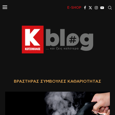
E-SHOP
ΒΡΑΣΤΉΡΑΣ ΣΥΜΒΟΥΛΈΣ ΚΑΘΑΡΙΌΤΗΤΑΣ