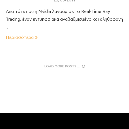
23/08/2019
Από τότε που η Nvidia λανσάρισε το Real-Time Ray
Tracing, έναν εντυπωσιακά αναβαθμισμένο και αληθοφανή
…
Περισσότερα
LOAD MORE POSTS