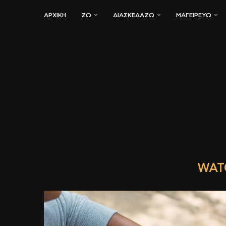
ΑΡΧΙΚΗ
ΖΏ
ΔΙΑΣΚΕΔΆΖΩ
ΜΑΓΕΙΡΕΎΩ
WAT