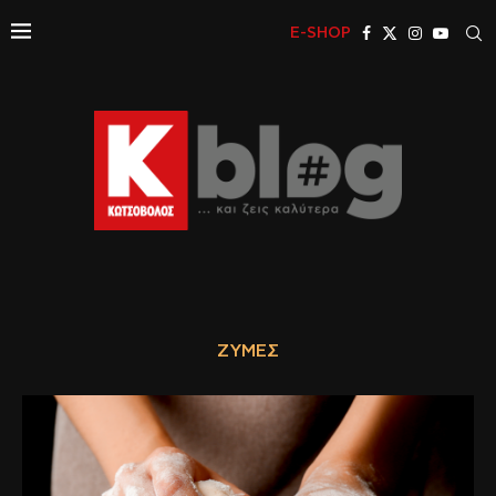
E-SHOP
ΖΎΜΕΣ