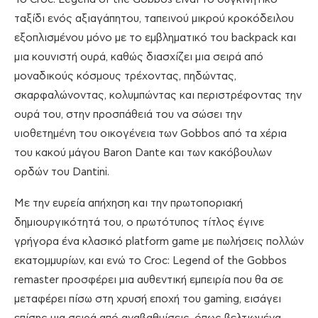
ταξίδι ενός αξιαγάπητου, ταπεινού μικρού κροκόδειλου
εξοπλισμένου μόνο με το εμβληματικό του backpack και
μια κουνιστή ουρά, καθώς διασχίζει μια σειρά από
μοναδικούς κόσμους τρέχοντας, πηδώντας,
σκαρφαλώνοντας, κολυμπώντας και περιστρέφοντας την
ουρά του, στην προσπάθειά του να σώσει την
υιοθετημένη του οικογένεια των Gobbos από τα χέρια
του κακού μάγου Baron Dante και των κακόβουλων
ορδών του Dantini.
Με την ευρεία απήχηση και την πρωτοποριακή
δημιουργικότητά του, ο πρωτότυπος τίτλος έγινε
γρήγορα ένα κλασικό platform game με πωλήσεις πολλών
εκατομμυρίων, και ενώ το Croc: Legend of the Gobbos
remaster προσφέρει μια αυθεντική εμπειρία που θα σε
μεταφέρει πίσω στη χρυσή εποχή του gaming, εισάγει