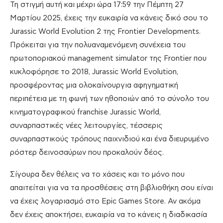
Τη στιγμή αυτή και μέχρι ώρα 17:59 την Πέμπτη 27
Μαρτίου 2025, έχεις την ευκαιρία να κάνεις δικό σου το
Jurassic World Evolution 2 της Frontier Developments.
Πρόκειται για την πολυαναμενόμενη συνέχεια του
πρωτοποριακού management simulator της Frontier που
κυκλοφόρησε το 2018, Jurassic World Evolution,
προσφέροντας μια ολοκαίνουργια αφηγηματική
περιπέτεια με τη φωνή των ηθοποιών από το σύνολο του
κινηματογραφικού franchise Jurassic World,
συναρπαστικές νέες λειτουργίες, τέσσερις
συναρπαστικούς τρόπους παιχνιδιού και ένα διευρυμένο
ρόστερ δεινοσαύρων που προκαλούν δέος.
Σίγουρα δεν θέλεις να το χάσεις και το μόνο που
απαιτείται για να τα προσθέσεις στη βιβλιοθήκη σου είναι
να έχεις λογαριασμό στο Epic Games Store. Αν ακόμα
δεν έχεις αποκτήσει, ευκαιρία να το κάνεις η διαδικασία