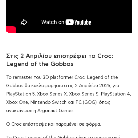
Στις 2 Απριλίου επιστρέφει το Croc:
Legend of the Gobbos
Το remaster του 3D platformer Croc: Legend of the
Gobbos θα κυκλοφορήσει στις 2 Απριλίου 2025, για
PlayStation 5, Xbox Series X, Xbox Series S, PlayStation 4,
Xbox One, Nintendo Switch και PC (GOG), όπως
ανακοίνωσε η Argonaut Games.
Ο Croc επέστρεψε και παραμένει σε φόρμα.
Το Croc: Legend of the Gobbos είναι το συγκινητικό