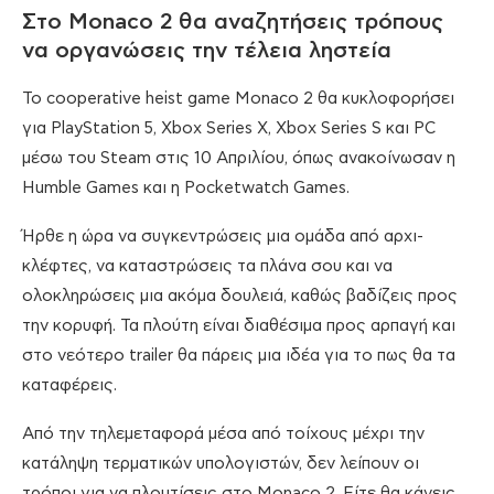
Στο Monaco 2 θα αναζητήσεις τρόπους
να οργανώσεις την τέλεια ληστεία
Το cooperative heist game Monaco 2 θα κυκλοφορήσει
για PlayStation 5, Xbox Series X, Xbox Series S και PC
μέσω του Steam στις 10 Απριλίου, όπως ανακοίνωσαν η
Humble Games και η Pocketwatch Games.
Ήρθε η ώρα να συγκεντρώσεις μια ομάδα από αρχι-
κλέφτες, να καταστρώσεις τα πλάνα σου και να
ολοκληρώσεις μια ακόμα δουλειά, καθώς βαδίζεις προς
την κορυφή. Τα πλούτη είναι διαθέσιμα προς αρπαγή και
στο νεότερο trailer θα πάρεις μια ιδέα για το πως θα τα
καταφέρεις.
Από την τηλεμεταφορά μέσα από τοίχους μέχρι την
κατάληψη τερματικών υπολογιστών, δεν λείπουν οι
τρόποι για να πλουτίσεις στο Monaco 2. Είτε θα κάνεις