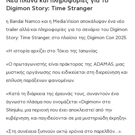
Νέα πλάνα και πληροφορίες για το
Digimon Story: Time Stranger
η Bandai Namco και η Media.Vision αποκάλυψαν ένα νέο
trailer αλλά και πληροφορίες για το σενάριο του Digimon
Story: Time Stranger, στο πλαίσιο της Digimon Con 2025.
«Η ιστορία αρχίζει στο Τόκιο της Ιαπωνίας.
«Ο πρωταγωνιστής είναι πράκτορας της ADAMAS, μιας
μυστικής οργάνωσης που ειδικεύεται στη διερεύνηση και
επίλυση παράξενων φαινομένων.
«Κατά τη διάρκεια της έρευνάς τους, συναντούν ένα
άγνωστο πλάσμα που ονομάζεται «Digimon» στο
Shinjuku, μια περιοχή που έχει αποκλειστεί από την
κυβέρνηση, και παγιδεύονται σε μια μυστηριώδη έκρηξη».
«Στη συνέχεια ξυπνούν οκτώ χρόνια στο παρελθόν…».