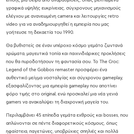
επίσης μια σειρά από αναβαθμίσεις, όπως βελτιωμένα
γραφικά υψηλής ευκρίνειας, σύγχρονους μηχανισμούς
ελέγχου με ανανεωμένη camera και λειτουργίες retro
video για να αναδημιουργηθεί η εμπειρία που μας
γοήτευσε τη δεκαετία του 1990.
Θα βυθιστείς σε έναν υπέροχο κόσμο γεμάτο ζωντανά
χρώματα, μαγευτικά τοπία και παιχνιδιάρικες προκλήσεις
που θα πυροδοτήσουν τη φαντασία σου. Το The Croc:
Legend of the Gobbos remaster προσφέρει ένα
αυθεντικό μείγμα νοσταλγίας και σύγχρονου gameplay,
εξασφαλίζοντας μια εμπειρία gameplay που αποτίνει
φόρο τιμής στο original, ενώ προσκαλεί μια νέα γενιά
gamers να ανακαλύψει τη διαχρονική μαγεία του.
Περιλαμβάνει 45 επίπεδα γεμάτα εχθρούς και bosses, που
απλώνονται σε πέντε διαφορετικούς κόσμους, όπως
ηφαίστεια, παγετώνες, υποβρύχιες σπηλιές και πολλά