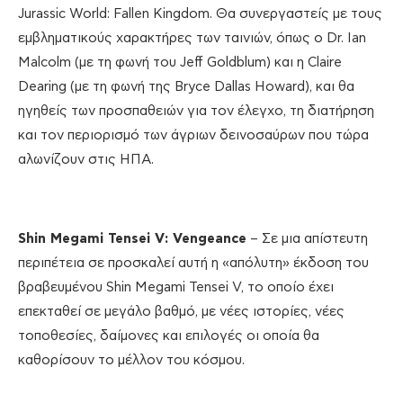
Jurassic World: Fallen Kingdom. Θα συνεργαστείς με τους
εμβληματικούς χαρακτήρες των ταινιών, όπως ο Dr. Ian
Malcolm (με τη φωνή του Jeff Goldblum) και η Claire
Dearing (με τη φωνή της Bryce Dallas Howard), και θα
ηγηθείς των προσπαθειών για τον έλεγχο, τη διατήρηση
και τον περιορισμό των άγριων δεινοσαύρων που τώρα
αλωνίζουν στις ΗΠΑ.
Shin
Megami
Tensei
V
: Vengeance
– Σε μια απίστευτη
περιπέτεια σε προσκαλεί αυτή η «απόλυτη» έκδοση του
βραβευμένου Shin Megami Tensei V, το οποίο έχει
επεκταθεί σε μεγάλο βαθμό, με νέες ιστορίες, νέες
τοποθεσίες, δαίμονες και επιλογές οι οποία θα
καθορίσουν το μέλλον του κόσμου.