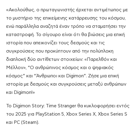
«Ακολούθως, ο πρωταγωνιστής έρχεται αντιμέτωπος με
το μυστήριο της επικείμενης κατάρρευσης του κόσμου,
ενώ παράλληλα αναζητά έναν τρόπο να σταματήσει την
καταστροφή. Το σίγουρο είναι ότι θα βιώσεις μια επική
ιστορία που απεικονίζει τους δεσμούς και τις
συγκρούσεις που προκύπτουν από την πολύπλοκη
διαπλοκή δύο αντίθετων στοιχείων: «Παρελθόν και
Μέλλον», “Ο ανθρώπινος κόσμος και ο ψηφιακός
κόσμος” και “Άνθρωποι και Digimon”. Ζήσε μια επική
ιστορία με δεσμούς και συγκρούσεις μεταξύ ανθρώπων
και Digimon!»
Το Digimon Story: Time Stranger θα κυκλοφορήσει εντός
του 2025 για PlayStation 5, Xbox Series X, Xbox Series S
και PC (Steam).