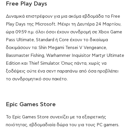
Free Play Days
Δυναμικά επιστρέφουν για μια ακόμα εβδομάδα τα Free
Play Days της Microsoft. Μέχρι τη Δευτέρα 24 Μαρτίου,
ώρα 09:59 π.μ. όλοι όσοι έχουν συνδρομή σε Xbox Game
Pass Ultimate, Standard ή Core έχουν το δικαίωμα
δοκιμάσουν τα: Shin Megami Tensei V Vengeance,
Bassmaster Fishing, Warhammer Inquisitor Martyr Ultimate
Edition και Thief Simulator. Όπως πάντα, χωρίς να
ξοδέψεις ούτε ένα σεντ παραπάνω από όσα προβλέπει
το συνδρομητικό σου πακέτο.
Epic Games Store
Το Epic Games Store συνεχίζει με τα εξαιρετικής
ποιότητας, εβδομαδιαία δώρα του για τους PC gamers.