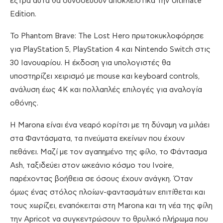
έξτρα αυτά θα συνοδεύουν αποκλειστικά την Ultimate
Edition.
Το Phantom Brave: The Lost Hero πρωτοκυκλοφόρησε
για PlayStation 5, PlayStation 4 και Nintendo Switch στις
30 Ιανουαρίου. Η έκδοση για υπολογιστές θα
υποστηρίζει χειρισμό με mouse και keyboard controls,
ανάλυση έως 4K και πολλαπλές επιλογές για αναλογία
οθόνης.
Η Marona είναι ένα νεαρό κορίτσι με τη δύναμη να μιλάει
στα Φαντάσματα, τα πνεύματα εκείνων που έχουν
πεθάνει. Μαζί με τον αγαπημένο της φίλο, το Φάντασμα
Ash, ταξιδεύει στον ωκεάνιο κόσμο του Ivoire,
παρέχοντας βοήθεια σε όσους έχουν ανάγκη. Όταν
όμως ένας στόλος πλοίων-φαντασμάτων επιτίθεται και
τους χωρίζει, εναπόκειται στη Marona και τη νέα της φίλη
την Apricot να συγκεντρώσουν το θρυλικό πλήρωμα που