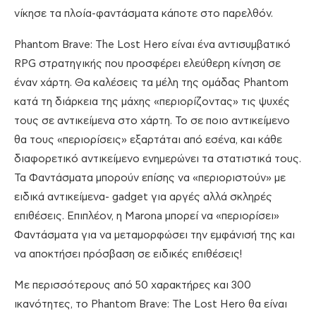
νίκησε τα πλοία-φαντάσματα κάποτε στο παρελθόν.
Phantom Brave: The Lost Hero είναι ένα αντισυμβατικό
RPG στρατηγικής που προσφέρει ελεύθερη κίνηση σε
έναν χάρτη. Θα καλέσεις τα μέλη της ομάδας Phantom
κατά τη διάρκεια της μάχης «περιορίζοντας» τις ψυχές
τους σε αντικείμενα στο χάρτη. Το σε ποιο αντικείμενο
θα τους «περιορίσεις» εξαρτάται από εσένα, και κάθε
διαφορετικό αντικείμενο ενημερώνει τα στατιστικά τους.
Τα Φαντάσματα μπορούν επίσης να «περιοριστούν» με
ειδικά αντικείμενα- gadget για αργές αλλά σκληρές
επιθέσεις. Επιπλέον, η Marona μπορεί να «περιορίσει»
Φαντάσματα για να μεταμορφώσει την εμφάνισή της και
να αποκτήσει πρόσβαση σε ειδικές επιθέσεις!
Με περισσότερους από 50 χαρακτήρες και 300
ικανότητες, το Phantom Brave: The Lost Hero θα είναι