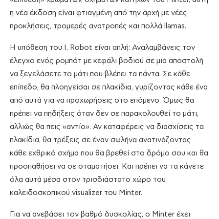
η νέα έκδοση είναι φτιαγμένη από την αρχή με νέες
προκλήσεις, τρομερές ανατροπές και πολλά llamas.
Η υπόθεση του I, Robot είναι απλή: Αναλαμβάνεις τον
έλεγχο ενός ρομπότ με κεφάλι βοδιού σε μια αποστολή
να ξεγελάσετε το μάτι που βλέπει τα πάντα. Σε κάθε
επίπεδο, θα πλοηγείσαι σε πλακίδια, γυρίζοντας κάθε ένα
από αυτά για να προχωρήσεις στο επόμενο. Όμως θα
πρέπει να πηδήξεις όταν δεν σε παρακολουθεί το μάτι,
αλλιώς θα πεις «αντίο». Αν καταφέρεις να διασχίσεις τα
πλακίδια, θα τρέξεις σε έναν σωλήνα ανατινάζοντας
κάθε εχθρικό σχήμα που θα βρεθεί στο δρόμο σου και θα
προσπαθήσει να σε σταματήσει. Και πρέπει να τα κάνετε
όλα αυτά μέσα στον τρισδιάστατο χώρο του
καλειδοσκοπικού visualizer του Minter.
Για να ανεβάσει τον βαθμό δυσκολίας, ο Minter έχει