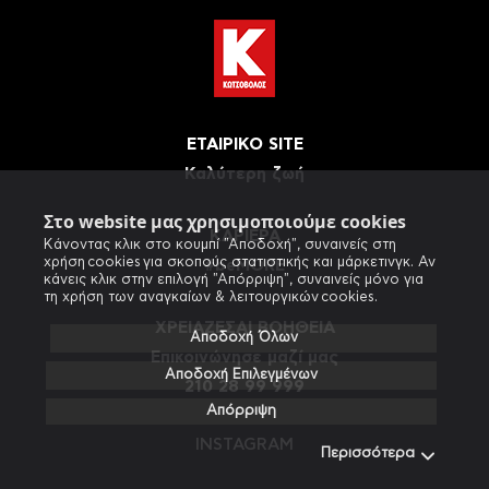
ΕΤΑΙΡΙΚΟ SITE
Καλύτερη ζωή
Στο website μας χρησιμοποιούμε cookies
ΚΑΡΙΕΡΑ
Κάνοντας κλικ στο κουμπί "Αποδοχή", συναινείς στη
χρήση cookies για σκοπούς στατιστικής και μάρκετινγκ. Αν
#beMORE
κάνεις κλικ στην επιλογή "Απόρριψη", συναινείς μόνο για
τη χρήση των αναγκαίων & λειτουργικών cookies.
ΧΡΕΙΑΖΕΣΑΙ ΒΟΗΘΕΙΑ
Αποδοχή Όλων
Eπικοινώνησε μαζί μας
Αποδοχή Επιλεγμένων
210 28 99 999
Απόρριψη
INSTAGRAM
Περισσότερα