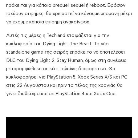
πρόκειται για κάποιο prequel, sequel ή reboot. Εφόσον
ισχύουν οι φήμες, θα χρειαστεί να κάνουμε υπομονή μέχρι
να έχουμε κάποια επίσημη ανακοίνωση.
Αυτές τις μέρες η Techland ετοιμάζεται για την
κυκλοφορία του Dying Light: The Beast. Το νέο
standalone game της σειράς επρόκειτο να αποτελέσει
DLC του Dying Light 2: Stay Human, όμως στη συνέχεια
μεταμορφώθηκε σε κάτι τελείως διαφορετικό. Θα
κυκλοφορήσει για PlayStation 5, Xbox Series X/S και PC
στις 22 Αυγούστου και πριν το τέλος της χρονιάς θα
γίνει διαθέσιμο και σε PlayStation 4 και Xbox One.