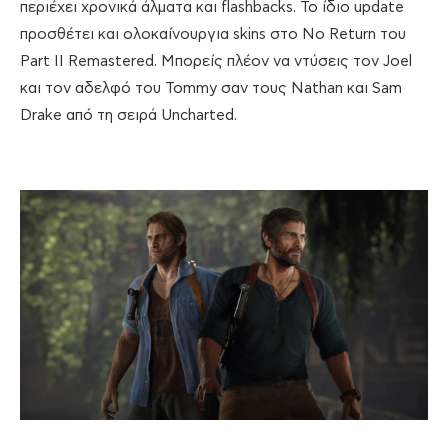
περιέχει χρονικά άλματα και flashbacks. Το ίδιο update
προσθέτει και ολοκαίνουργια skins στο No Return του
Part II Remastered. Μπορείς πλέον να ντύσεις τον Joel
και τον αδελφό του Tommy σαν τους Nathan και Sam
Drake από τη σειρά Uncharted.