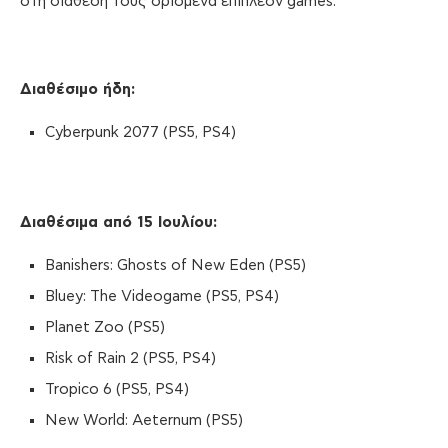
στη διάθεσή τους ορισμένα επιπλέον games.
Διαθέσιμο ήδη
:
Cyberpunk 2077 (PS5, PS4)
Διαθέσιμα από 15 Ιουλίου
:
Banishers: Ghosts of New Eden (PS5)
Bluey: The Videogame (PS5, PS4)
Planet Zoo (PS5)
Risk of Rain 2 (PS5, PS4)
Tropico 6 (PS5, PS4)
New World: Aeternum (PS5)