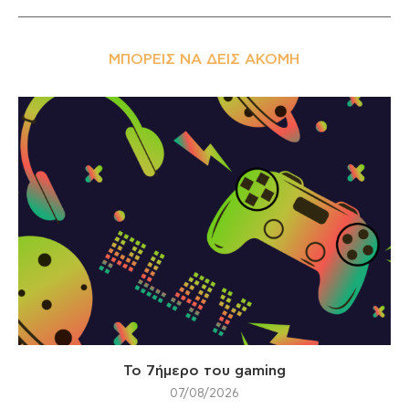
ΜΠΟΡΕΊΣ ΝΑ ΔΕΙΣ ΑΚΌΜΗ
Το 7ήμερο του gaming
07/08/2026