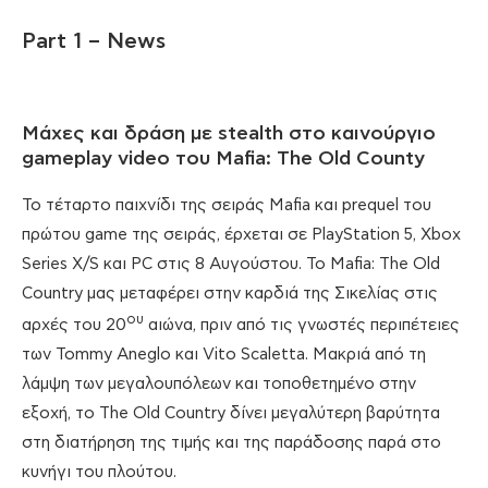
Part 1 – News
Μάχες και δράση με stealth στο καινούργιο
gameplay video του Mafia: The Old County
Το τέταρτο παιχνίδι της σειράς Mafia και prequel του
πρώτου game της σειράς, έρχεται σε PlayStation 5, Xbox
Series X/S και PC στις 8 Αυγούστου. Το Mafia: The Old
Country μας μεταφέρει στην καρδιά της Σικελίας στις
ου
αρχές του 20
αιώνα, πριν από τις γνωστές περιπέτειες
των Tommy Aneglo και Vito Scaletta. Μακριά από τη
λάμψη των μεγαλουπόλεων και τοποθετημένο στην
εξοχή, το The Old Country δίνει μεγαλύτερη βαρύτητα
στη διατήρηση της τιμής και της παράδοσης παρά στο
κυνήγι του πλούτου.