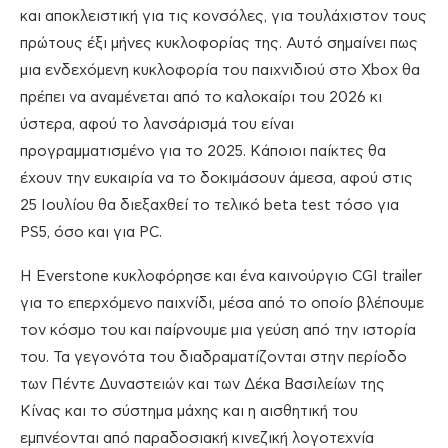
και αποκλειστική για τις κονσόλες, για τουλάχιστον τους
πρώτους έξι μήνες κυκλοφορίας της. Αυτό σημαίνει πως
μια ενδεχόμενη κυκλοφορία του παιχνιδιού στο Xbox θα
πρέπει να αναμένεται από το καλοκαίρι του 2026 κι
ύστερα, αφού το λανσάρισμά του είναι
προγραμματισμένο για το 2025. Κάποιοι παίκτες θα
έχουν την ευκαιρία να το δοκιμάσουν άμεσα, αφού στις
25 Ιουλίου θα διεξαχθεί το τελικό beta test τόσο για
PS5, όσο και για PC.
Η Everstone κυκλοφόρησε και ένα καινούργιο CGI trailer
για το επερχόμενο παιχνίδι, μέσα από το οποίο βλέπουμε
τον κόσμο του και παίρνουμε μια γεύση από την ιστορία
του. Τα γεγονότα του διαδραματίζονται στην περίοδο
των Πέντε Δυναστειών και των Δέκα Βασιλείων της
Κίνας και το σύστημα μάχης και η αισθητική του
εμπνέονται από παραδοσιακή κινεζική λογοτεχνία