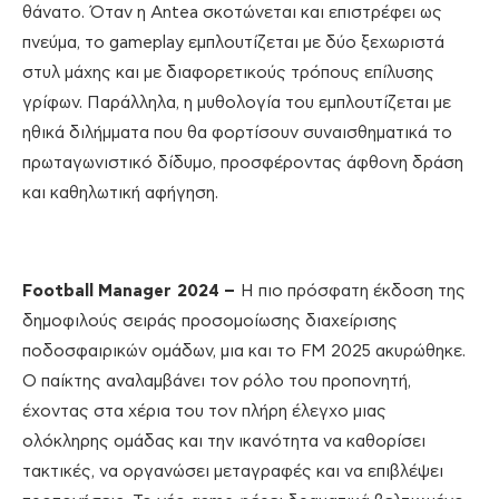
θάνατο. Όταν η Antea σκοτώνεται και επιστρέφει ως
πνεύμα, το gameplay εμπλουτίζεται με δύο ξεχωριστά
στυλ μάχης και με διαφορετικούς τρόπους επίλυσης
γρίφων. Παράλληλα, η μυθολογία του εμπλουτίζεται με
ηθικά διλήμματα που θα φορτίσουν συναισθηματικά το
πρωταγωνιστικό δίδυμο, προσφέροντας άφθονη δράση
και καθηλωτική αφήγηση.
Football
Manager
2024
–
Η πιο πρόσφατη έκδοση της
δημοφιλούς σειράς προσομοίωσης διαχείρισης
ποδοσφαιρικών ομάδων, μια και το FM 2025 ακυρώθηκε.
Ο παίκτης αναλαμβάνει τον ρόλο του προπονητή,
έχοντας στα χέρια του τον πλήρη έλεγχο μιας
ολόκληρης ομάδας και την ικανότητα να καθορίσει
τακτικές, να οργανώσει μεταγραφές και να επιβλέψει