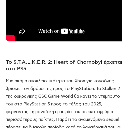
Το S.T.A.L.K.E.R. 2: Heart of Chornobyl έρχεται
στο PS5
Μια ακόμα αποκλειστικότητα του Xbox για κονσόλες
βρίσκει τον δρόμο της προς το PlayStation. Το Stalker 2
της ουκρανικής GSC Game World θα κάνει το ντεμπούτο
του στο PlayStation 5 προς το τέλος του 2025,
φέρνοντας τη μοναδική εμπειρία του σε εκατομμύρια
περισσότερους παίκτες. Παρότι το αναμενόμενο sequel
πέρασε μια δύσκολη περίοδο κατά το λανσάρισμά του, οι