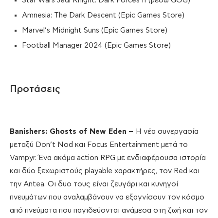
Star Wars Jedi Knight: Dark Forces II (μέσω GOG)
Amnesia: The Dark Descent (Epic Games Store)
Marvel’s Midnight Suns (Epic Games Store)
Football Manager 2024 (Epic Games Store)
Προτάσεις
Banishers: Ghosts of New Eden
–
Η νέα συνεργασία
μεταξύ Don’t Nod και Focus Entertainment μετά το
Vampyr. Ένα ακόμα action RPG με ενδιαφέρουσα ιστορία
και δύο ξεχωριστούς playable χαρακτήρες, τον Red και
την Antea. Οι δυο τους είναι ζευγάρι και κυνηγοί
πνευμάτων που αναλαμβάνουν να εξαγνίσουν τον κόσμο
από πνεύματα που παγιδεύονται ανάμεσα στη ζωή και τον