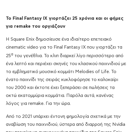
Το
Final
Fantasy
IX
γιορτάζει 25 χρόνια και οι φήμες
για
remake
του οργιάζουν
Η Square Enix δημοσίευσε ένα ιδιαίτερο επετειακό
cinematic video για το Final Fantasy IX που γιορτάζει τα
α
25
του γενέθλια. Το κλιπ διαρκεί λίγο περισσότερο από
ένα λεπτό και περιέχει σκηνές του κλασικού παιχνιδιού με
το εμβληματικό μουσικό κομμάτι Melodies of Life. Το
ένατο παιχνίδι της σειράς κυκλοφόρησε το καλοκαίρι
του 2000 και έκτοτε έχει ξεπεράσει σε πωλήσεις τα
οκτώ εκατομμύρια κομμάτια. Παρόλα αυτά, κανένας
λόγος για remake. Για την ώρα.
Από το 2021 υπάρχει έντονη φημολογία σχετικά με την
αναβίωση του παιχνιδιού, ύστερα από διαρροή της Nvidia