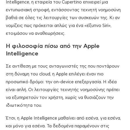
Intelligence, η εταιρεία του Cupertino επιχειρεί μια
εντυπωσιακή στροφή, εντάσσοντας τεχνητή νοημοσύνη
βαθιά σε όλες τις λειτουργίες των συσκευών της. Κι αν
νομίζεις πως πρόκειται απλώς για ένα «έξυπνο Siri»,
ετοιμάσου να αναθεωρήσεις.
Η φιλοσοφία πίσω από την Apple
Intelligence
Σε αντίθεση με τους ανταγωνιστές της που ποντάρουν
στη δύναμη του cloud, η Apple επιλέγει έναν πιο
προσωπικό δρόμο: την on-device επεξεργασία. Η ιδέα
είναι απλή. Οι λειτουργίες τεχνητής νοημοσύνης πρέπει
να εξυπηρετούν τον χρήστη, χωρίς να θυσιάζουν την
ιδιωτικότητα του.
Έτσι, η Apple Intelligence μαθαίνει από εσένα, για εσένα,
και μόνο για εσένα. Τα δεδομένα παραμένουν στις