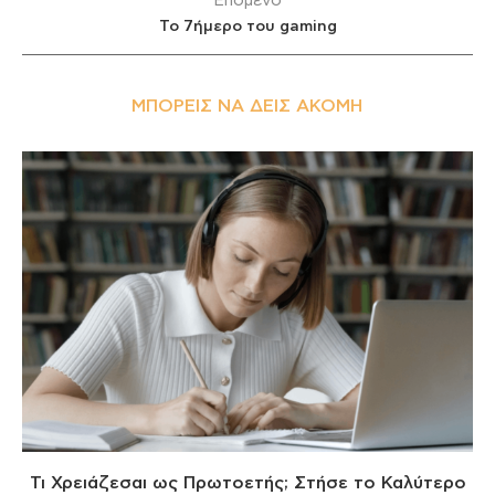
Επόμενο
Το 7ήμερο του gaming
ΜΠΟΡΕΊΣ ΝΑ ΔΕΙΣ ΑΚΌΜΗ
Τι Χρειάζεσαι ως Πρωτοετής; Στήσε το Καλύτερο