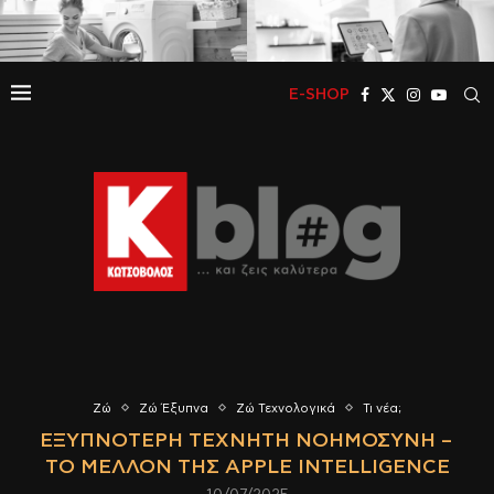
E-SHOP
Ζώ
Ζώ Έξυπνα
Ζώ Τεχνολογικά
Τι νέα;
ΕΞΥΠΝΌΤΕΡΗ ΤΕΧΝΗΤΉ ΝΟΗΜΟΣΎΝΗ –
ΤΟ ΜΈΛΛΟΝ ΤΗΣ APPLE INTELLIGENCE