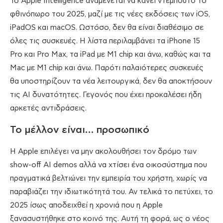
Το Apple Intelligence αναμένεται να κάνει ντεμπούτο το
φθινόπωρο του 2025, μαζί με τις νέες εκδόσεις των iOS,
iPadOS και macOS. Ωστόσο, δεν θα είναι διαθέσιμο σε
όλες τις συσκευές. Η λίστα περιλαμβάνει τα iPhone 15
Pro και Pro Max, τα iPad με M1 chip και άνω, καθώς και τα
Mac με M1 chip και άνω. Παρότι παλαιότερες συσκευές
θα υποστηρίζουν τα νέα λειτουργικά, δεν θα αποκτήσουν
τις AI δυνατότητες. Γεγονός που έχει προκαλέσει ήδη
αρκετές αντιδράσεις.
Το μέλλον είναι… προσωπικό
Η Apple επιλέγει να μην ακολουθήσει τον δρόμο των
show-off AI demos αλλά να χτίσει ένα οικοσύστημα που
πραγματικά βελτιώνει την εμπειρία του χρήστη, χωρίς να
παραβιάζει την ιδιωτικότητά του. Αν τελικά το πετύχει, το
2025 ίσως αποδειχθεί η χρονιά που η Apple
ξανασυστήθηκε στο κοινό της. Αυτή τη φορά, ως ο νέος