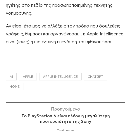
ηγέτης στο πεδίο της προσωποποιημένης τεχνητής
νοημοσύνης.
Αν είσαι έτοιμος να αλλάξεις τον τρόπο που δουλεύεις,
γράφεις, θυμάσαι και οργανώνεσαι… η Apple Intelligence
είναι (ίσως) η πιο έξυπνη επένδυση του φθινοπώρου.
AI
APPLE
APPLE INTELLIGENCE
CHATGPT
HOME
Προηγούμενο
Το PlayStation 6 είναι πλέον η μεγαλύτερη
προτεραιότητα της Sony